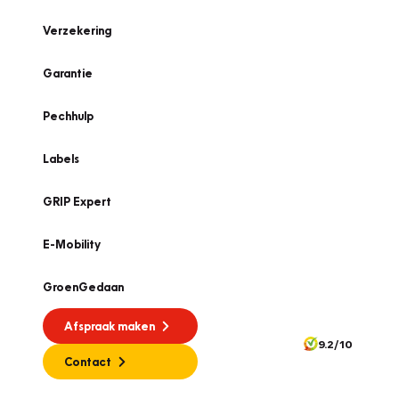
Verzekering
Garantie
Pechhulp
Labels
GRIP Expert
E-Mobility
GroenGedaan
Afspraak maken
9.2/10
Contact