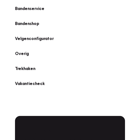
Bandenservice
Bandenshop
Velgenconfigurator
Overig
Trekhaken
Vakantiecheck
Plan een