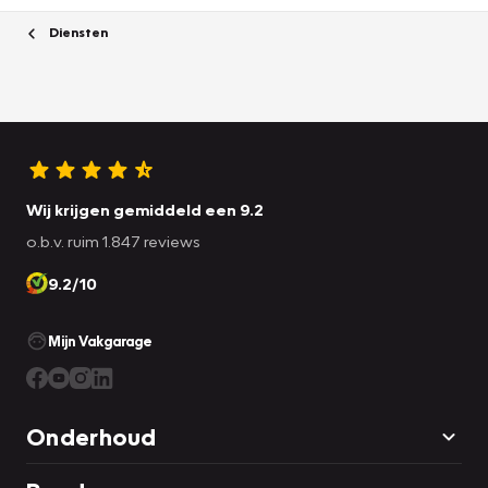
Diensten
Wij krijgen gemiddeld een 9.2
o.b.v. ruim 1.847 reviews
9.2/10
Mijn Vakgarage
Onderhoud