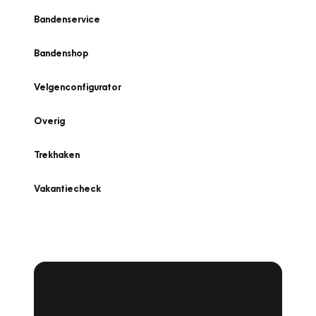
Bandenservice
Bandenshop
Velgenconfigurator
Overig
Trekhaken
Vakantiecheck
Plan een