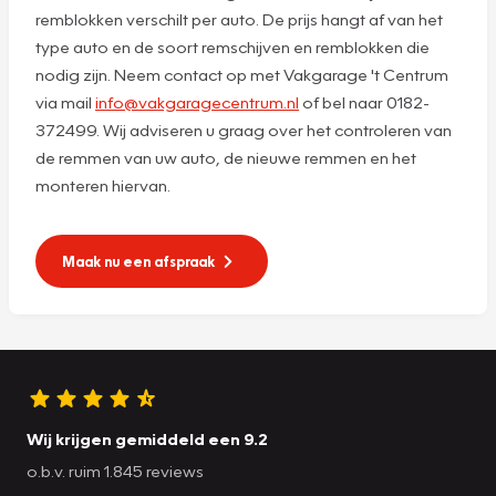
remblokken verschilt per auto. De prijs hangt af van het
type auto en de soort remschijven en remblokken die
nodig zijn. Neem contact op met Vakgarage 't Centrum
via mail
info@vakgaragecentrum.nl
of bel naar 0182-
372499. Wij adviseren u graag over het controleren van
de remmen van uw auto, de nieuwe remmen en het
monteren hiervan.
Maak nu een afspraak
Wij krijgen gemiddeld een 9.2
o.b.v. ruim 1.845 reviews