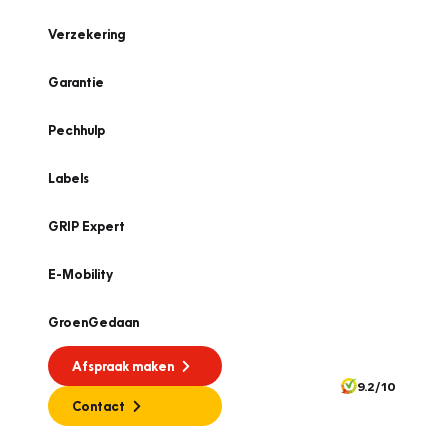
Verzekering
Garantie
Pechhulp
Labels
GRIP Expert
E-Mobility
GroenGedaan
Afspraak maken
9.2/10
Contact