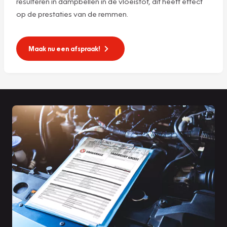
resulteren in dampbellen in de vloeistof, dit heeft effect
op de prestaties van de remmen.
Maak nu een afspraak!