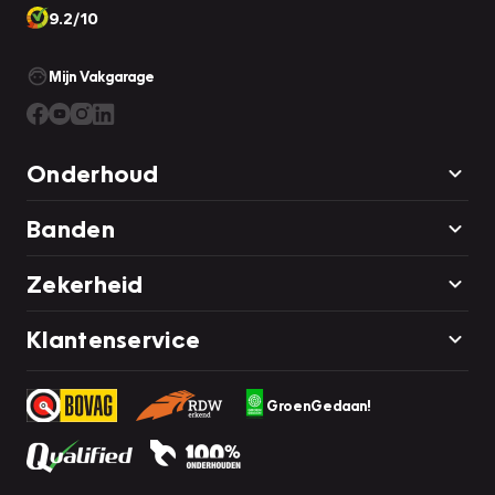
9.2/10
Mijn Vakgarage
Onderhoud
Banden
Zekerheid
Klantenservice
GroenGedaan!