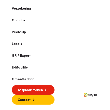
Verzekering
Garantie
Pechhulp
Labels
GRIP Expert
E-Mobility
GroenGedaan
Afspraak maken
9.2/10
Contact