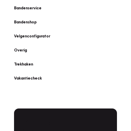
Bandenservice
Bandenshop
Velgenconfigurator
Overig
Trekhaken
Vakantiecheck
Plan een