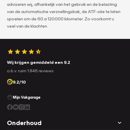
adviseren wij, afhankelijk van het gebruik en de belasting
van de automatische versnellingsbak, de ATF-olie te laten
spoelen om de 60 a 120.000 kilometer. Zo voorkomt u
veel van de klachten.
Wij krijgen gemiddeld een 9.2
o.b.v. ruim 1.846 reviews
9.2/10
Mijn Vakgarage
Onderhoud