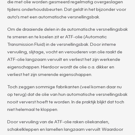
die met olie worden gesmeerd regelmatig overgeslagen
tijdens onderhoudsbeurten. Dat geldt in het bijzonder voor
auto's met een automatische versnellingsbak.
Om de draaiende delen in de automatische versnellingsbak
te smeren en te koelen zit er ATF-olie (Automatic
Transmission Fluid) in de versnellingsbak. Door interne
vervuiling, slijtage, vocht en verouderen van olie raakt de
ATF-olie langzaam vervuilt en verliest het zijn werkende
eigenschappen. Hierdoor wordt de olie o.a. dikker en
verliest het zijn smerende eigenschappen.
Toch zeggen sommige fabrikanten (veel komen daar nu
op terug) dat de olie van hun automatische versnellingsbak
nooit ververst hoeft te worden. In de praktijk blijkt dat toch
niet helemaal te kloppen.
Door vervuiling van de ATF-olie raken oliekanalen,
schakelkleppen en lamellen langzaam vervuilt. Waardoor