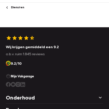
Diensten
Wij krijgen gemiddeld een 9.2
o.b.v. ruim 1.845 reviews
9.2/10
Mijn Vakgarage
Onderhoud