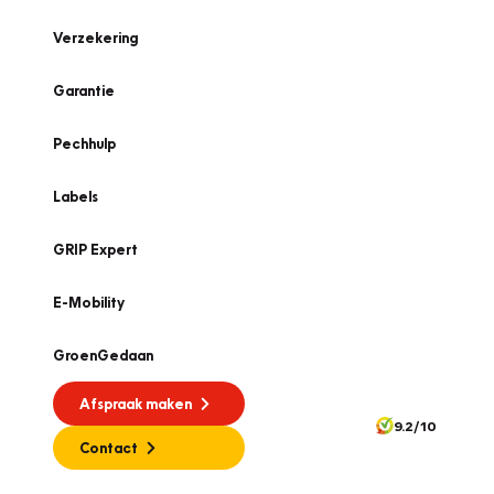
Verzekering
Garantie
Pechhulp
Labels
GRIP Expert
E-Mobility
GroenGedaan
Afspraak maken
9.2/10
Contact