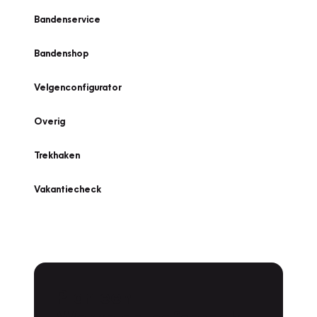
Bandenservice
Bandenshop
Velgenconfigurator
Overig
Trekhaken
Vakantiecheck
Plan een