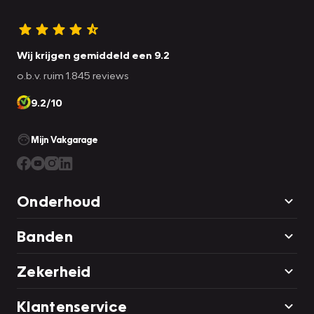
Wij krijgen gemiddeld een 9.2
o.b.v. ruim 1.845 reviews
9.2/10
Mijn Vakgarage
Onderhoud
Banden
Zekerheid
Klantenservice