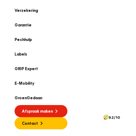
Verzekering
Garantie
Pechhulp
Labels
GRIP Expert
E-Mobility
GroenGedaan
Afspraak maken
9.2/10
Contact