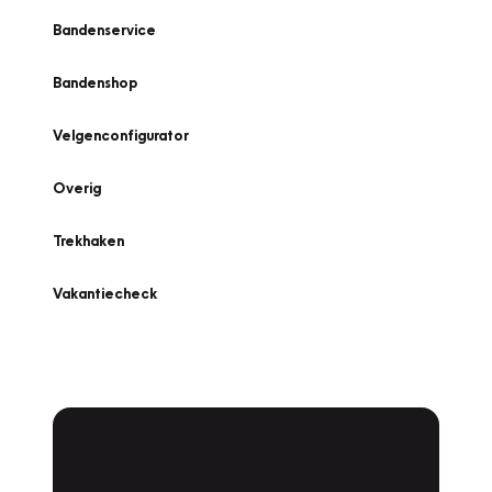
Bandenservice
Bandenshop
Velgenconfigurator
Overig
Trekhaken
Vakantiecheck
Plan een