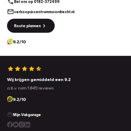
Bel ons op 0182-372499
verkoop@centrummoordrecht.nl
Route plannen
9.2/10
Wij krijgen gemiddeld een 9.2
o.b.v. ruim 1.845 reviews
9.2/10
Mijn Vakgarage