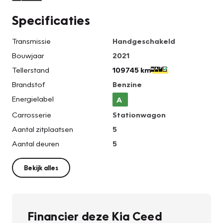
Specificaties
Transmissie
Handgeschakeld
Bouwjaar
2021
Tellerstand
109745 km
Brandstof
Benzine
Energielabel
A
Carrosserie
Stationwagon
Aantal zitplaatsen
5
Aantal deuren
5
Bekijk alles
Financier deze Kia Ceed