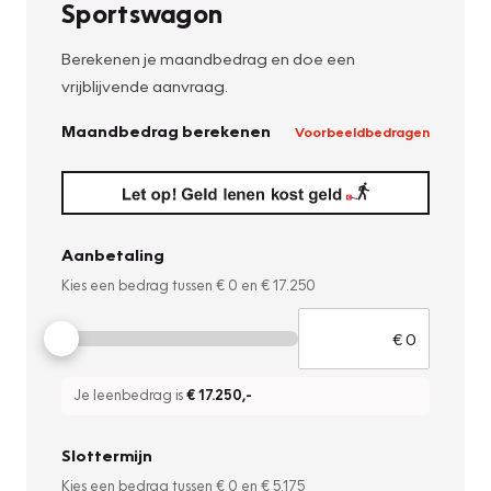
Sportswagon
Berekenen je maandbedrag en doe een
vrijblijvende aanvraag.
Maandbedrag berekenen
Voorbeeldbedragen
Aanbetaling
Kies een bedrag tussen
€ 0
en
€ 17.250
Je leenbedrag is
€ 17.250
,-
Slottermijn
Kies een bedrag tussen
€ 0
en
€ 5.175