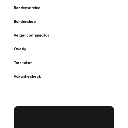
Bandenservice
Bandenshop
Velgenconfigurator
Overig
Trekhaken
Vakantiecheck
Plan een