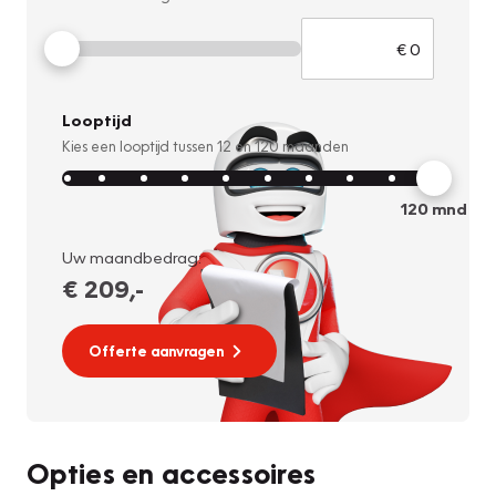
Looptijd
Kies een looptijd tussen
12
en
120
maanden
120
mnd
Uw maandbedrag:
€ 209
,-
Offerte aanvragen
Opties en accessoires