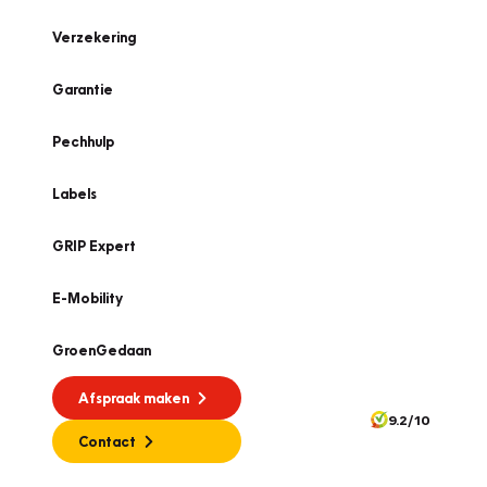
Verzekering
Garantie
Pechhulp
Labels
GRIP Expert
E-Mobility
GroenGedaan
Afspraak maken
9.2/10
Contact