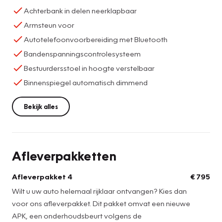
Achterbank in delen neerklapbaar
Armsteun voor
Autotelefoonvoorbereiding met Bluetooth
Bandenspanningscontrolesysteem
Bestuurdersstoel in hoogte verstelbaar
Binnenspiegel automatisch dimmend
Bekijk alles
Afleverpakketten
Afleverpakket 4
€ 795
Wilt u uw auto helemaal rijklaar ontvangen? Kies dan
voor ons afleverpakket. Dit pakket omvat een nieuwe
APK, een onderhoudsbeurt volgens de