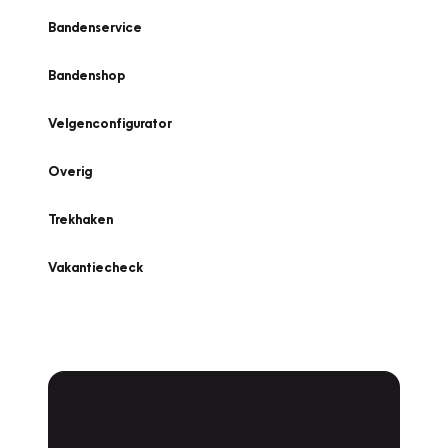
Bandenservice
Bandenshop
Velgenconfigurator
Overig
Trekhaken
Vakantiecheck
Plan een