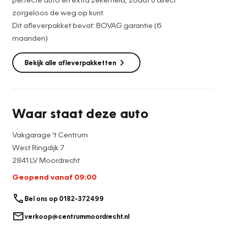
zorgeloos de weg op kunt.
Dit afleverpakket bevat: BOVAG garantie (6
maanden)
Bekijk alle afleverpakketten
Waar staat deze auto
Vakgarage 't Centrum
West Ringdijk 7
2841 LV Moordrecht
Geopend vanaf 09:00
Bel ons op 0182-372499
verkoop@centrummoordrecht.nl