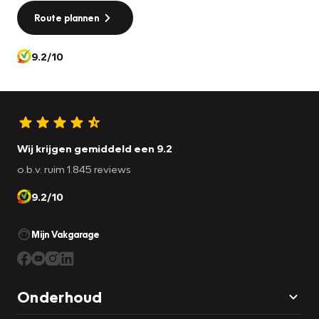
Route plannen
9.2/10
Wij krijgen gemiddeld een 9.2
o.b.v. ruim 1.845 reviews
9.2/10
Mijn Vakgarage
Onderhoud