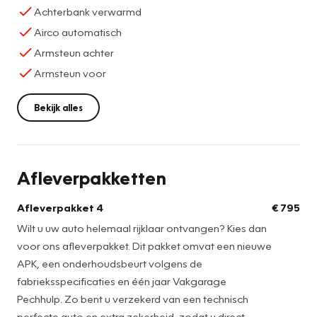
Achterbank verwarmd
Airco automatisch
Armsteun achter
Armsteun voor
Bekijk alles
Afleverpakketten
Afleverpakket 4
€ 795
Wilt u uw auto helemaal rijklaar ontvangen? Kies dan
voor ons afleverpakket. Dit pakket omvat een nieuwe
APK, een onderhoudsbeurt volgens de
fabrieksspecificaties en één jaar Vakgarage
Pechhulp. Zo bent u verzekerd van een technisch
perfecte auto en extra zekerheid, zodat u direct