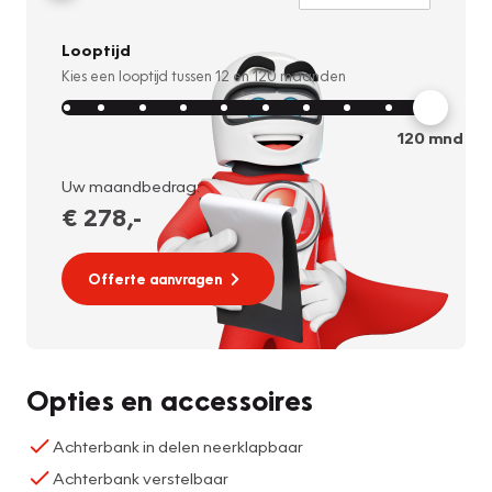
Looptijd
Kies een looptijd tussen
12
en
120
maanden
120
mnd
Uw maandbedrag:
€ 278
,-
Offerte aanvragen
Opties en accessoires
Achterbank in delen neerklapbaar
Achterbank verstelbaar