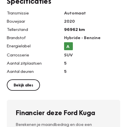
Specificaties
Transmissie
Automaat
Bouwjaar
2020
Tellerstand
96962 km
Brandstof
Hybride - Benzine
Energielabel
A
Carrosserie
SUV
Aantal zitplaatsen
5
Aantal deuren
5
Bekijk alles
Financier deze Ford Kuga
Berekenen je maandbedrag en doe een