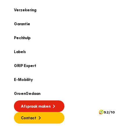
Verzekering
Garantie
Pechhulp
Labels
GRIP Expert
E-Mobility
GroenGedaan
Afspraak maken
9.2/10
Contact