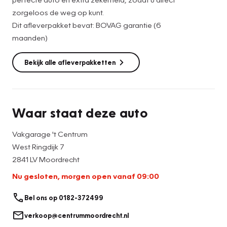
zorgeloos de weg op kunt.
Dit afleverpakket bevat: BOVAG garantie (6
maanden)
Bekijk alle afleverpakketten
Waar staat deze auto
Vakgarage 't Centrum
West Ringdijk 7
2841 LV Moordrecht
Nu gesloten, morgen open vanaf 09:00
Bel ons op 0182-372499
verkoop@centrummoordrecht.nl