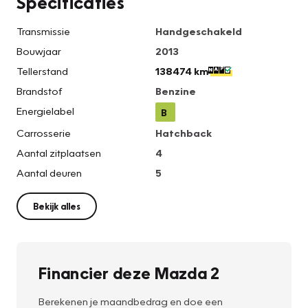
Specificaties
Transmissie
Handgeschakeld
Bouwjaar
2013
Tellerstand
138474 km
Brandstof
Benzine
Energielabel
B
Carrosserie
Hatchback
Aantal zitplaatsen
4
Aantal deuren
5
Bekijk alles
Financier deze Mazda 2
Berekenen je maandbedrag en doe een