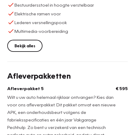
Bestuurdersstoel in hoogte verstelbaar
Elektrische ramen voor
Lederen versnellingspook
Multimedia-voorbereiding
Bekijk alles
Afleverpakketten
Afleverpakket 5
€ 595
Wilt u uw auto helemaal rijklaar ontvangen? Kies dan
voor ons afleverpakket. Dit pakket omvat een nieuwe
APK, een onderhoudsbeurt volgens de
fabrieksspecificaties en één jaar Vakgarage
Pechhulp. Zo bent u verzekerd van een technisch
perfecte auto en extra zekerheid, zodat u direct