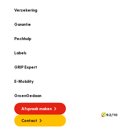
Verzekering
Garantie
Pechhulp
Labels
GRIP Expert
E-Mobility
GroenGedaan
Afspraak maken
9.2/10
Contact