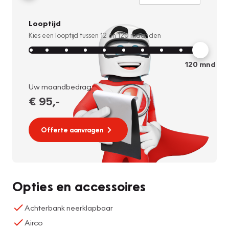
Looptijd
Kies een looptijd tussen
12
en
120
maanden
120
mnd
Uw maandbedrag:
€ 95
,-
Offerte aanvragen
Opties en accessoires
Achterbank neerklapbaar
Airco