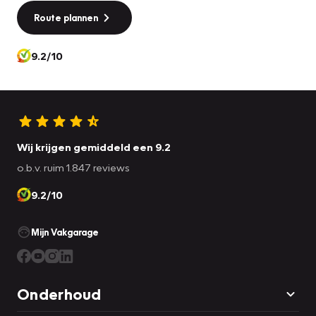
Route plannen
9.2/10
Wij krijgen gemiddeld een 9.2
o.b.v. ruim 1.847 reviews
9.2/10
Mijn Vakgarage
Onderhoud