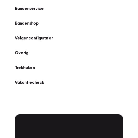
Bandenservice
Bandenshop
Velgenconfigurator
Overig
Trekhaken
Vakantiecheck
Plan een